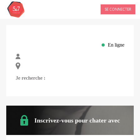
SE CONNECTER
En ligne
Je recherche :
Inscrivez-vous pour chater avec