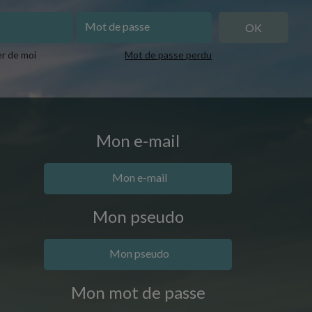
er de moi
Mot de passe perdu
Mon e-mail
Mon pseudo
Mon mot de passe