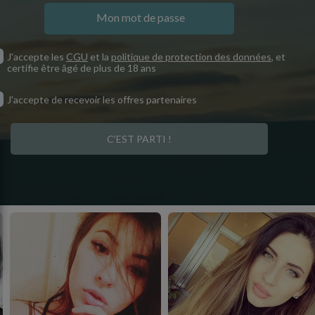
J'accepte les
CGU
et la
politique de protection des données
, et
certifie être âgé de plus de 18 ans
J'accepte de recevoir les offres partenaires
C‘EST PARTI !