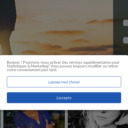
Bonjour ! Pourrions-nous activer des services supplémentaires pour
Statistiques & Marketing
? Vous pouvez toujours modifier ou retirer
votre consentement plus tard.
Laissez-moi choisir
J'accepte