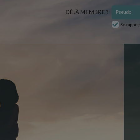
DÉJÀ MEMBRE ?
Se rappel