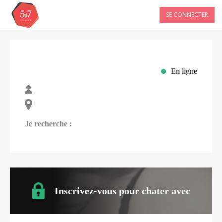
SE CONNECTER
En ligne
Je recherche :
Inscrivez-vous pour chater avec