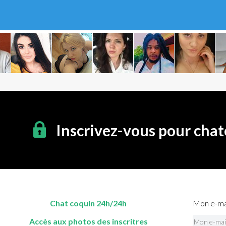
Inscrivez-vous pour chat
Chat coquin 24h/24h
Mon e-mai
Accès aux photos des inscritres