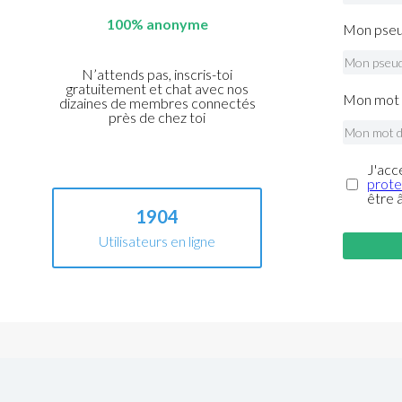
100% anonyme
Mon pseu
N’attends pas, inscris-toi
gratuitement et chat avec nos
Mon mot 
dizaines de membres connectés
près de chez toi
J'acc
prote
être 
1904
Utilisateurs en ligne