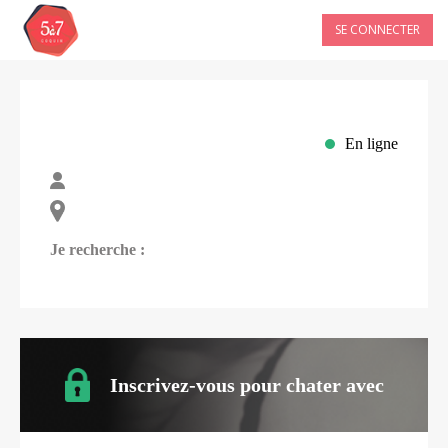
SE CONNECTER
En ligne
Je recherche :
Inscrivez-vous pour chater avec