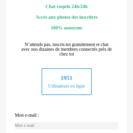
Chat coquin 24h/24h
Accès aux photos des inscritres
100% anonyme
N’attends pas, inscris-toi gratuitement et chat
avec nos dizaines de membres connectés près de
chez toi
1951
Utilisateurs en ligne
Mon e-mail :