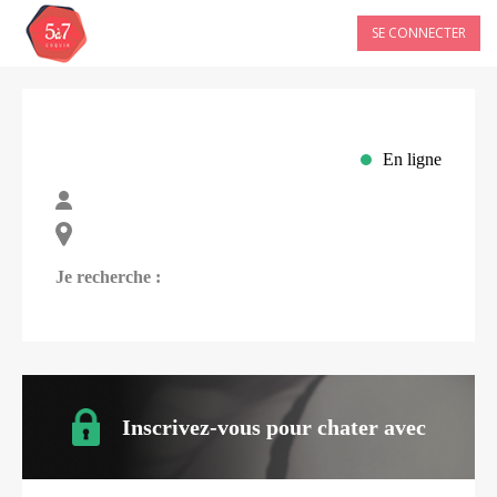
SE CONNECTER
En ligne
Je recherche :
Inscrivez-vous pour chater avec