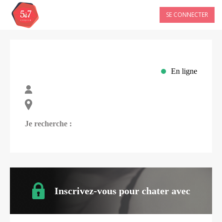
SE CONNECTER
En ligne
Je recherche :
Inscrivez-vous pour chater avec