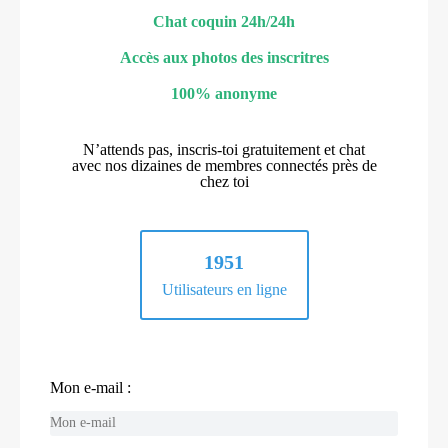
Chat coquin 24h/24h
Accès aux photos des inscritres
100% anonyme
N’attends pas, inscris-toi gratuitement et chat
avec nos dizaines de membres connectés près de
chez toi
1951
Utilisateurs en ligne
Mon e-mail :